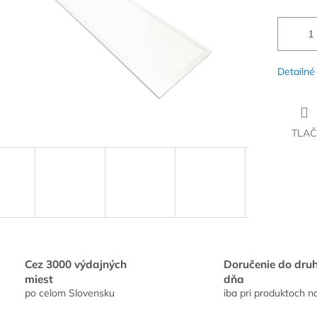
Detailné
TLAČ
Cez 3000 výdajných
Doručenie do dru
miest
dňa
po celom Slovensku
iba pri produktoch n