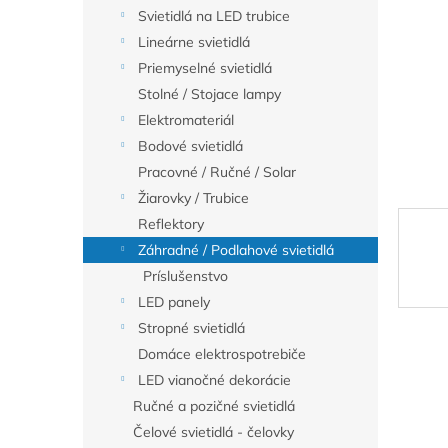
Svietidlá na LED trubice
Lineárne svietidlá
Priemyselné svietidlá
Stolné / Stojace lampy
Elektromateriál
Bodové svietidlá
Pracovné / Ručné / Solar
Žiarovky / Trubice
Reflektory
Záhradné / Podlahové svietidlá
Príslušenstvo
LED panely
Stropné svietidlá
Domáce elektrospotrebiče
LED vianočné dekorácie
Ručné a pozičné svietidlá
Čelové svietidlá - čelovky