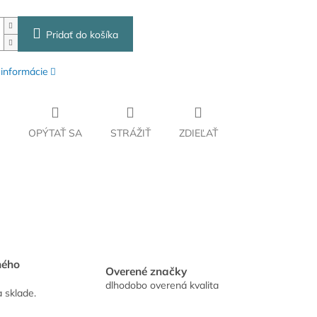
Pridať do košíka
 informácie
OPÝTAŤ SA
STRÁŽIŤ
ZDIEĽAŤ
hého
Overené značky
dlhodobo overená kvalita
a sklade.