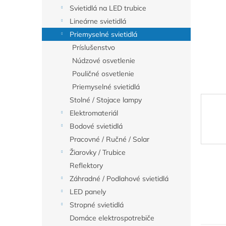
Svietidlá na LED trubice
Lineárne svietidlá
Priemyselné svietidlá
Príslušenstvo
Núdzové osvetlenie
Pouličné osvetlenie
Priemyselné svietidlá
Stolné / Stojace lampy
Elektromateriál
Bodové svietidlá
Pracovné / Ručné / Solar
Žiarovky / Trubice
Reflektory
Záhradné / Podlahové svietidlá
LED panely
Stropné svietidlá
Domáce elektrospotrebiče