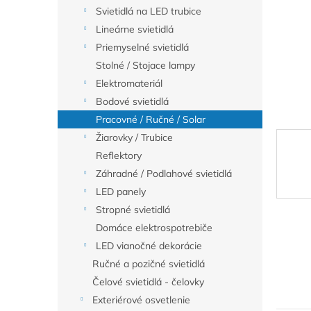
Svietidlá na LED trubice
Lineárne svietidlá
Priemyselné svietidlá
Stolné / Stojace lampy
Elektromateriál
Bodové svietidlá
Pracovné / Ručné / Solar
Žiarovky / Trubice
Reflektory
Záhradné / Podlahové svietidlá
LED panely
Stropné svietidlá
Domáce elektrospotrebiče
LED vianočné dekorácie
Ručné a pozičné svietidlá
Čelové svietidlá - čelovky
Exteriérové osvetlenie