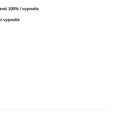
ná 100% / vypnutie
/ vypnutie