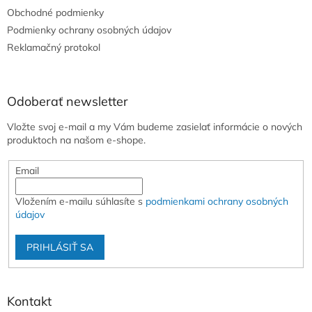
t
Obchodné podmienky
i
e
Podmienky ochrany osobných údajov
Reklamačný protokol
Odoberať newsletter
Vložte svoj e-mail a my Vám budeme zasielať informácie o nových
produktoch na našom e-shope.
Email
Vložením e-mailu súhlasíte s
podmienkami ochrany osobných
údajov
PRIHLÁSIŤ SA
Kontakt