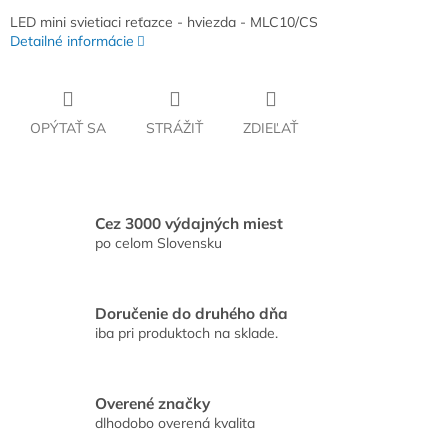
LED mini svietiaci reťazce - hviezda - MLC10/CS
Detailné informácie
OPÝTAŤ SA
STRÁŽIŤ
ZDIEĽAŤ
Cez 3000 výdajných miest
po celom Slovensku
Doručenie do druhého dňa
iba pri produktoch na sklade.
Overené značky
dlhodobo overená kvalita