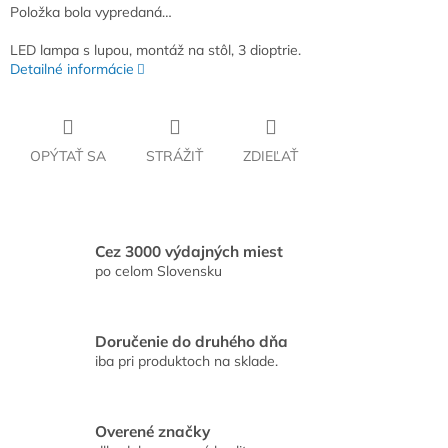
Položka bola vypredaná…
LED lampa s lupou, montáž na stôl, 3 dioptrie.
Detailné informácie
OPÝTAŤ SA
STRÁŽIŤ
ZDIEĽAŤ
Cez 3000 výdajných miest
po celom Slovensku
Doručenie do druhého dňa
iba pri produktoch na sklade.
Overené značky