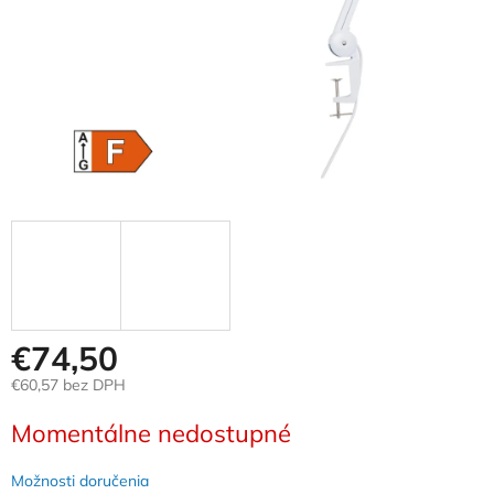
€74,50
€60,57 bez DPH
Jednotková
Momentálne nedostupné
cena:
Možnosti doručenia