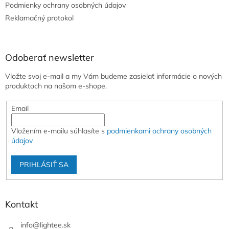
e
Podmienky ochrany osobných údajov
Reklamačný protokol
Odoberať newsletter
Vložte svoj e-mail a my Vám budeme zasielať informácie o nových
produktoch na našom e-shope.
Email
Vložením e-mailu súhlasíte s
podmienkami ochrany osobných
údajov
PRIHLÁSIŤ SA
Kontakt
info
@
lightee.sk