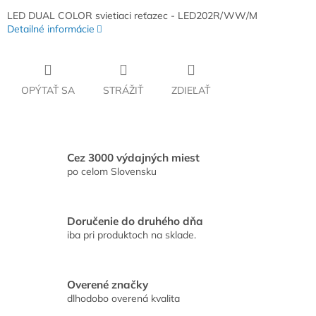
LED DUAL COLOR svietiaci reťazec - LED202R/WW/M
Detailné informácie
OPÝTAŤ SA
STRÁŽIŤ
ZDIEĽAŤ
Cez 3000 výdajných miest
po celom Slovensku
Doručenie do druhého dňa
iba pri produktoch na sklade.
Overené značky
dlhodobo overená kvalita