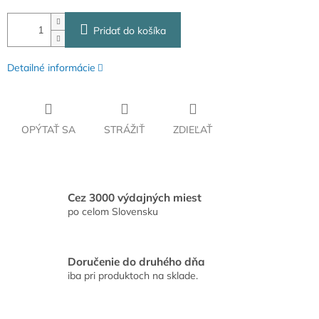
Pridať do košíka
Detailné informácie
OPÝTAŤ SA
STRÁŽIŤ
ZDIEĽAŤ
Cez 3000 výdajných miest
po celom Slovensku
Doručenie do druhého dňa
iba pri produktoch na sklade.