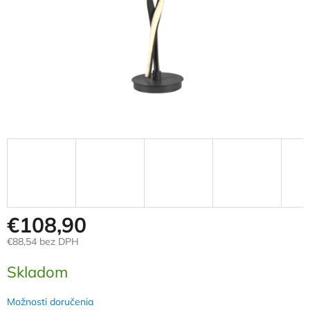
€108,90
€88,54 bez DPH
Jednotková
Skladom
cena:
Možnosti doručenia