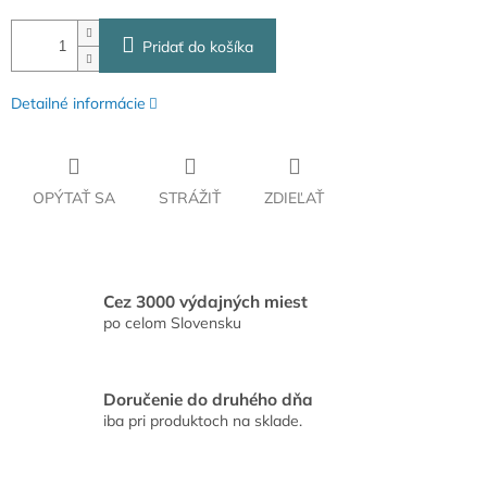
Pridať do košíka
Detailné informácie
OPÝTAŤ SA
STRÁŽIŤ
ZDIEĽAŤ
Cez 3000 výdajných miest
po celom Slovensku
Doručenie do druhého dňa
iba pri produktoch na sklade.