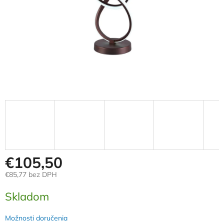
€105,50
€85,77 bez DPH
Jednotková
Skladom
cena:
Možnosti doručenia