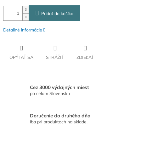
Pridať do košíka
Detailné informácie
OPÝTAŤ SA
STRÁŽIŤ
ZDIEĽAŤ
Cez 3000 výdajných miest
po celom Slovensku
Doručenie do druhého dňa
iba pri produktoch na sklade.