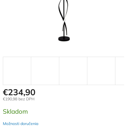
€234,90
€190,98 bez DPH
Jednotková
Skladom
cena:
Možnosti doručenia