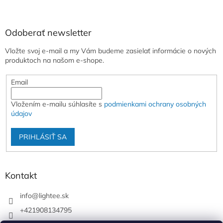
Odoberať newsletter
Vložte svoj e-mail a my Vám budeme zasielať informácie o nových
produktoch na našom e-shope.
Email
Vložením e-mailu súhlasíte s
podmienkami ochrany osobných
údajov
PRIHLÁSIŤ SA
Kontakt
info
@
lightee.sk
+421908134795