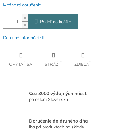
Možnosti doručenia
Pridať do košíka
Detailné informácie
OPÝTAŤ SA
STRÁŽIŤ
ZDIEĽAŤ
Cez 3000 výdajných miest
po celom Slovensku
Doručenie do druhého dňa
iba pri produktoch na sklade.