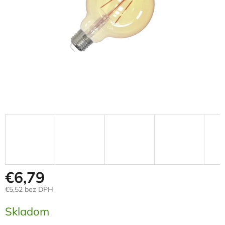
€6,79
€5,52 bez DPH
Jednotková
Skladom
cena: