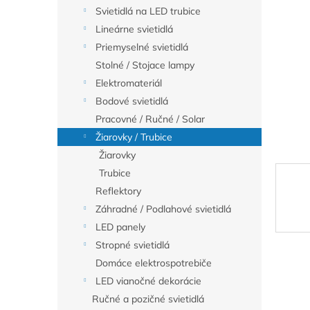
Svietidlá na LED trubice
Lineárne svietidlá
Priemyselné svietidlá
Stolné / Stojace lampy
Elektromateriál
Bodové svietidlá
Pracovné / Ručné / Solar
Žiarovky / Trubice
Žiarovky
Trubice
Reflektory
Záhradné / Podlahové svietidlá
LED panely
Stropné svietidlá
Domáce elektrospotrebiče
LED vianočné dekorácie
Ručné a pozičné svietidlá