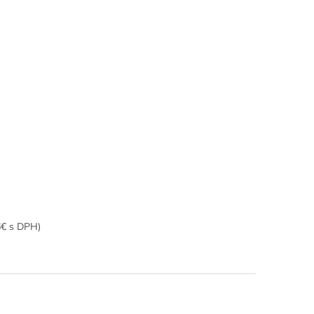
6€ s DPH)