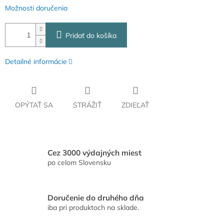
Možnosti doručenia
Pridať do košíka
Detailné informácie
OPÝTAŤ SA
STRÁŽIŤ
ZDIEĽAŤ
Cez 3000 výdajných miest
po celom Slovensku
Doručenie do druhého dňa
iba pri produktoch na sklade.