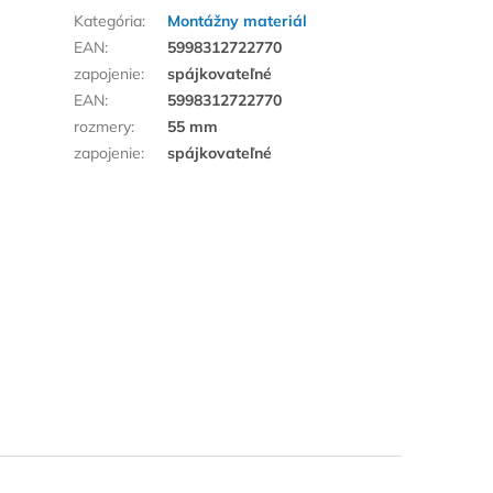
Kategória
:
Montážny materiál
EAN
:
5998312722770
zapojenie
:
spájkovateľné
EAN
:
5998312722770
rozmery
:
55 mm
zapojenie
:
spájkovateľné