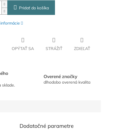
Pridať do košíka
 informácie
OPÝTAŤ SA
STRÁŽIŤ
ZDIEĽAŤ
hého
Overené značky
dlhodobo overená kvalita
a sklade.
Dodatočné parametre