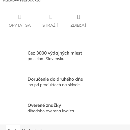
Kalotový reproduktor
OPÝTAŤ SA
STRÁŽIŤ
ZDIEĽAŤ
Cez 3000 výdajných miest
po celom Slovensku
Doručenie do druhého dňa
iba pri produktoch na sklade.
Overené značky
dlhodobo overená kvalita