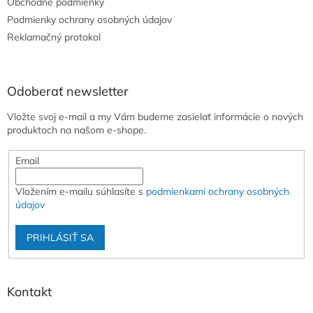
Obchodné podmienky
i
e
Podmienky ochrany osobných údajov
Reklamačný protokol
Odoberať newsletter
Vložte svoj e-mail a my Vám budeme zasielať informácie o nových
produktoch na našom e-shope.
Email
Vložením e-mailu súhlasíte s
podmienkami ochrany osobných
údajov
PRIHLÁSIŤ SA
Kontakt