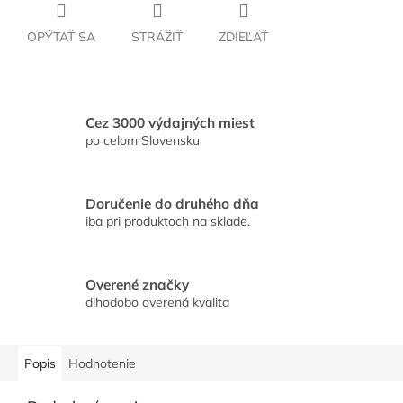
OPÝTAŤ SA
STRÁŽIŤ
ZDIEĽAŤ
Cez 3000 výdajných miest
po celom Slovensku
Doručenie do druhého dňa
iba pri produktoch na sklade.
Overené značky
dlhodobo overená kvalita
Popis
Hodnotenie