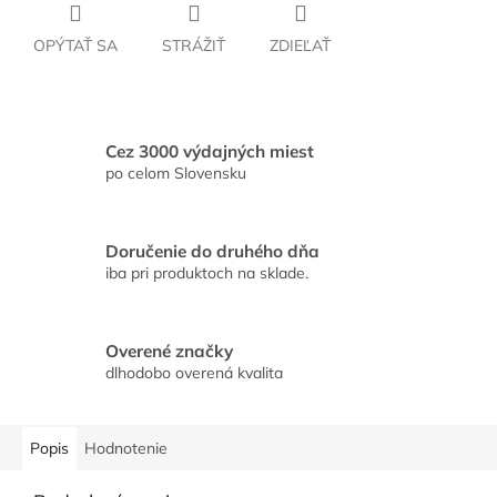
OPÝTAŤ SA
STRÁŽIŤ
ZDIEĽAŤ
Cez 3000 výdajných miest
po celom Slovensku
Doručenie do druhého dňa
iba pri produktoch na sklade.
Overené značky
dlhodobo overená kvalita
Popis
Hodnotenie