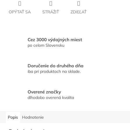
OPÝTAŤ SA
STRÁŽIŤ
ZDIEĽAŤ
Cez 3000 výdajných miest
po celom Slovensku
Doručenie do druhého dňa
iba pri produktoch na sklade.
Overené značky
dlhodobo overená kvalita
Popis
Hodnotenie