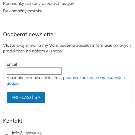
e
Podmienky ochrany osobných údajov
Reklamačný protokol
Odoberať newsletter
Vložte svoj e-mail a my Vám budeme zasielať informácie o nových
produktoch na našom e-shope.
Email
Vložením e-mailu súhlasíte s
podmienkami ochrany osobných
údajov
PRIHLÁSIŤ SA
Kontakt
info
@
lightee.sk