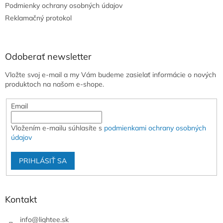
e
Podmienky ochrany osobných údajov
Reklamačný protokol
Odoberať newsletter
Vložte svoj e-mail a my Vám budeme zasielať informácie o nových
produktoch na našom e-shope.
Email
Vložením e-mailu súhlasíte s
podmienkami ochrany osobných
údajov
PRIHLÁSIŤ SA
Kontakt
info
@
lightee.sk