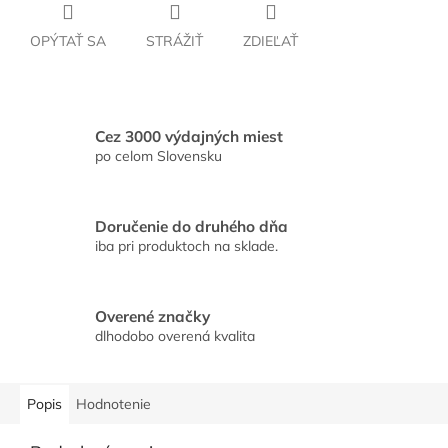
OPÝTAŤ SA
STRÁŽIŤ
ZDIEĽAŤ
Cez 3000 výdajných miest
po celom Slovensku
Doručenie do druhého dňa
iba pri produktoch na sklade.
Overené značky
dlhodobo overená kvalita
Popis
Hodnotenie