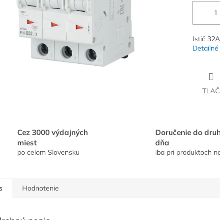
Istič 32A
Detailné
TLAČ
Cez 3000 výdajných
Doručenie do dru
miest
dňa
po celom Slovensku
iba pri produktoch n
s
Hodnotenie