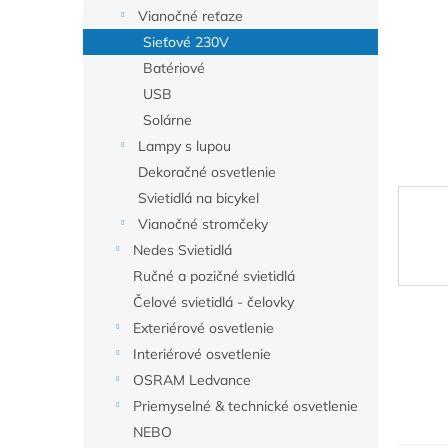
Vianočné reťaze
Sieťové 230V
Batériové
USB
Solárne
Lampy s lupou
Dekoračné osvetlenie
Svietidlá na bicykel
Vianočné stromčeky
Nedes Svietidlá
Ručné a pozičné svietidlá
Čelové svietidlá - čelovky
Exteriérové osvetlenie
Interiérové osvetlenie
OSRAM Ledvance
Priemyselné & technické osvetlenie
NEBO