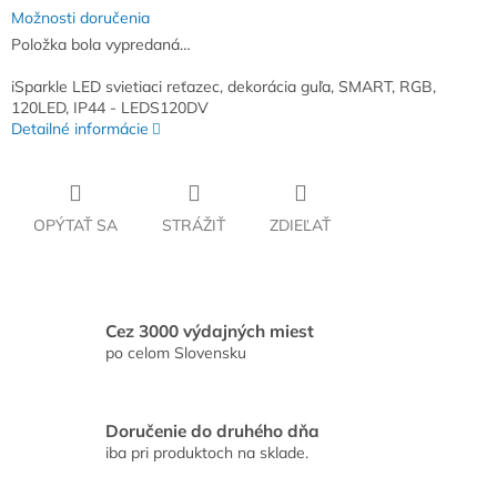
Možnosti doručenia
Položka bola vypredaná…
iSparkle LED svietiaci reťazec, dekorácia guľa, SMART, RGB,
120LED, IP44 - LEDS120DV
Detailné informácie
OPÝTAŤ SA
STRÁŽIŤ
ZDIEĽAŤ
Cez 3000 výdajných miest
po celom Slovensku
Doručenie do druhého dňa
iba pri produktoch na sklade.