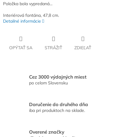
Položka bola vypredaná…
Interiérová fontána, 47,8 cm.
Detailné informácie
OPÝTAŤ SA
STRÁŽIŤ
ZDIEĽAŤ
Cez 3000 výdajných miest
po celom Slovensku
Doručenie do druhého dňa
iba pri produktoch na sklade.
Overené značky