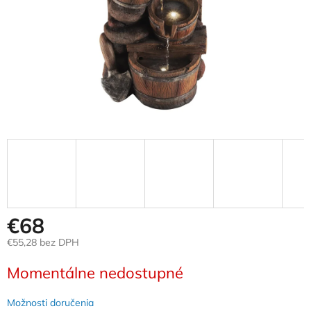
€68
€55,28 bez DPH
Jednotková
Momentálne nedostupné
cena:
Možnosti doručenia