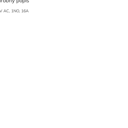
robný popis
V AC, 1NO, 16A