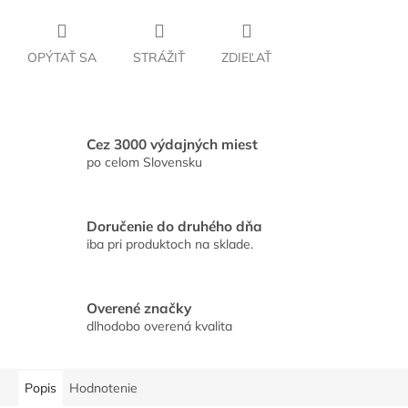
OPÝTAŤ SA
STRÁŽIŤ
ZDIEĽAŤ
Cez 3000 výdajných miest
po celom Slovensku
Doručenie do druhého dňa
iba pri produktoch na sklade.
Overené značky
dlhodobo overená kvalita
Popis
Hodnotenie