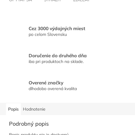
Cez 3000 výdajných miest
po celom Slovensku
Doručenie do druhého dňa
iba pri produktoch na sklade.
Overené značky
dlhodobo overená kvalita
Popis
Hodnotenie
Podrobný popis
Popis produktu nie je dostupný