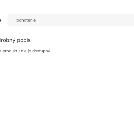
s
Hodnotenie
robný popis
s produktu nie je dostupný