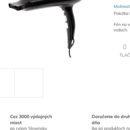
Možnosti
Položka 
Fén na v
vzduch.
TLAČ
Cez 3000 výdajných
Doručenie do dru
miest
dňa
po celom Slovensku
iba pri produktoch n