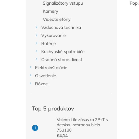
Popi
Signalizátory vstupu
Kamery
Videotelefóny
Vzduchová technika
Vykurovanie
Batérie
Kuchynské spotrebiče
Osobná starostlivosť
Elektroinštalácie
Osvetlenie
Rôzne
Top 5 produktov
Valena Life zásuvka 2P+T s
detskou ochranou biela
753180
€4,14