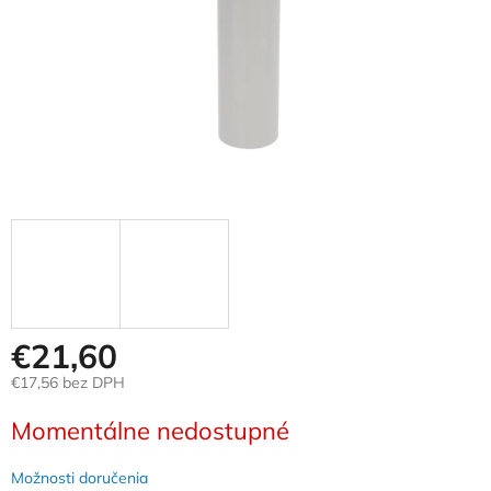
€21,60
€17,56 bez DPH
Jednotková
Momentálne nedostupné
cena:
Možnosti doručenia