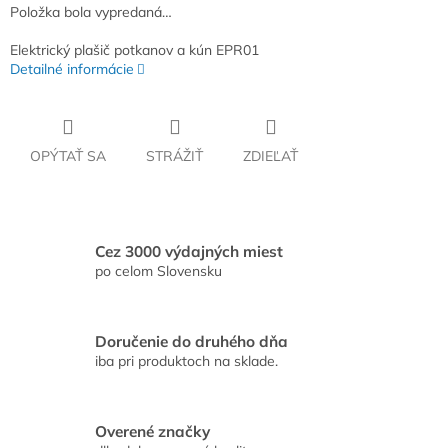
Položka bola vypredaná…
Elektrický plašič potkanov a kún EPR01
Detailné informácie
OPÝTAŤ SA
STRÁŽIŤ
ZDIEĽAŤ
Cez 3000 výdajných miest
po celom Slovensku
Doručenie do druhého dňa
iba pri produktoch na sklade.
Overené značky