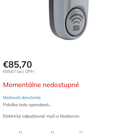
€85,70
€69,67 bez DPH
Jednotková
Momentálne nedostupné
cena:
Možnosti doručenia
Položka bola vypredaná…
Elektrický odpudzovač myší a hlodavcov.