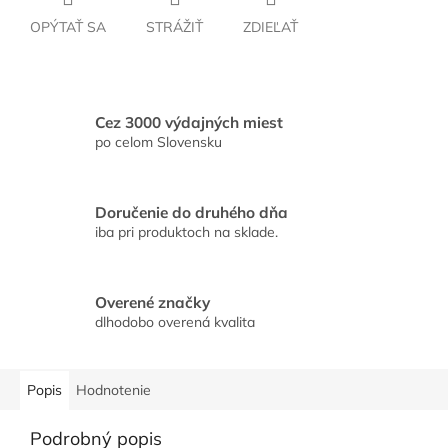
OPÝTAŤ SA
STRÁŽIŤ
ZDIEĽAŤ
Cez 3000 výdajných miest
po celom Slovensku
Doručenie do druhého dňa
iba pri produktoch na sklade.
Overené značky
dlhodobo overená kvalita
Popis
Hodnotenie
Podrobný popis