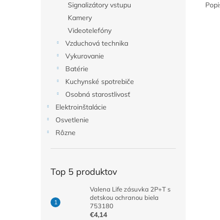
Popi
Signalizátory vstupu
Kamery
Videotelefóny
Vzduchová technika
Vykurovanie
Batérie
Kuchynské spotrebiče
Osobná starostlivosť
Elektroinštalácie
Osvetlenie
Rôzne
Top 5 produktov
Valena Life zásuvka 2P+T s
detskou ochranou biela
753180
€4,14