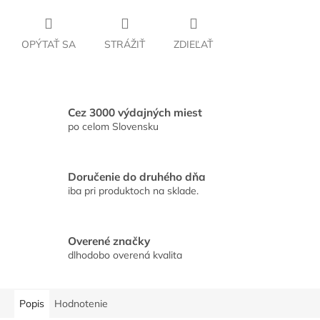
OPÝTAŤ SA
STRÁŽIŤ
ZDIEĽAŤ
Cez 3000 výdajných miest
po celom Slovensku
Doručenie do druhého dňa
iba pri produktoch na sklade.
Overené značky
dlhodobo overená kvalita
Popis
Hodnotenie