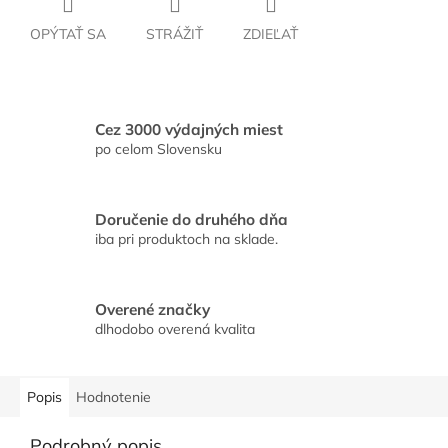
OPÝTAŤ SA
STRÁŽIŤ
ZDIEĽAŤ
Cez 3000 výdajných miest
po celom Slovensku
Doručenie do druhého dňa
iba pri produktoch na sklade.
Overené značky
dlhodobo overená kvalita
Popis
Hodnotenie
Podrobný popis