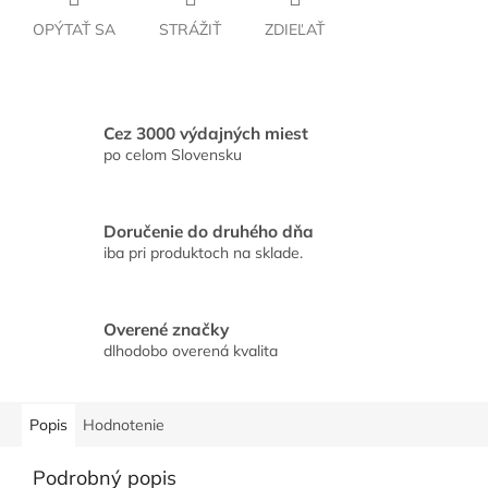
OPÝTAŤ SA
STRÁŽIŤ
ZDIEĽAŤ
Cez 3000 výdajných miest
po celom Slovensku
Doručenie do druhého dňa
iba pri produktoch na sklade.
Overené značky
dlhodobo overená kvalita
Popis
Hodnotenie
Podrobný popis