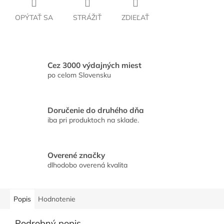
OPÝTAŤ SA
STRÁŽIŤ
ZDIEĽAŤ
Cez 3000 výdajných miest
po celom Slovensku
Doručenie do druhého dňa
iba pri produktoch na sklade.
Overené značky
dlhodobo overená kvalita
Popis
Hodnotenie
Podrobný popis