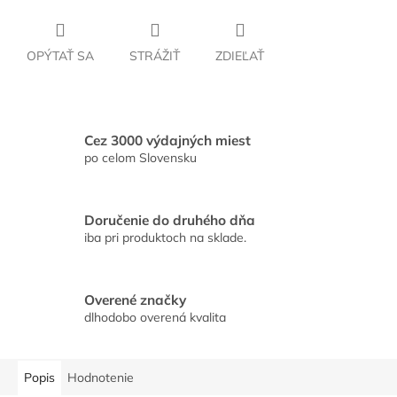
OPÝTAŤ SA
STRÁŽIŤ
ZDIEĽAŤ
Cez 3000 výdajných miest
po celom Slovensku
Doručenie do druhého dňa
iba pri produktoch na sklade.
Overené značky
dlhodobo overená kvalita
Popis
Hodnotenie