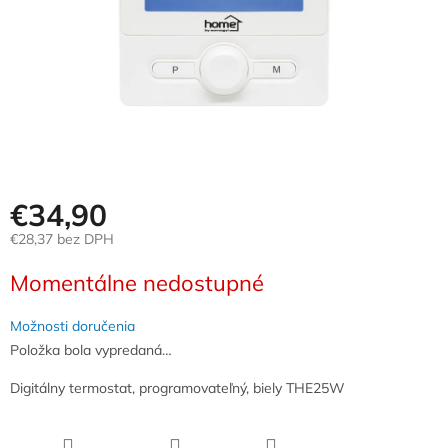
€34,90
€28,37 bez DPH
Jednotková
Momentálne nedostupné
cena:
Možnosti doručenia
Položka bola vypredaná…
Digitálny termostat, programovateľný, biely THE25W