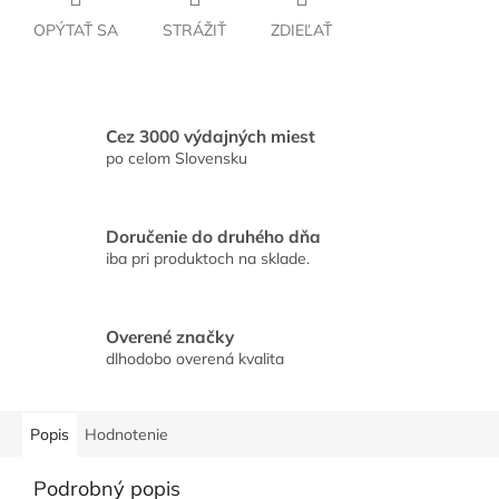
OPÝTAŤ SA
STRÁŽIŤ
ZDIEĽAŤ
Cez 3000 výdajných miest
po celom Slovensku
Doručenie do druhého dňa
iba pri produktoch na sklade.
Overené značky
dlhodobo overená kvalita
Popis
Hodnotenie
Podrobný popis