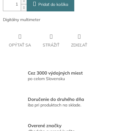
Pridať do košíka
Digitálny multimeter
OPÝTAŤ SA
STRÁŽIŤ
ZDIEĽAŤ
Cez 3000 výdajných miest
po celom Slovensku
Doručenie do druhého dňa
iba pri produktoch na sklade.
Overené značky