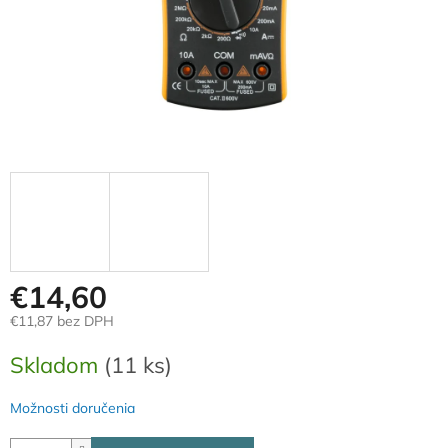
€14,60
€11,87 bez DPH
Jednotková
Skladom
(11 ks)
cena:
Možnosti doručenia