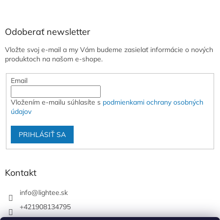
Odoberať newsletter
Vložte svoj e-mail a my Vám budeme zasielať informácie o nových
produktoch na našom e-shope.
Email
Vložením e-mailu súhlasíte s
podmienkami ochrany osobných
údajov
PRIHLÁSIŤ SA
Kontakt
info
@
lightee.sk
+421908134795