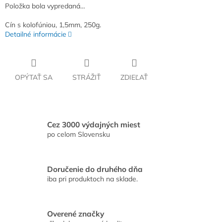
Položka bola vypredaná…
Cín s kolofúniou, 1,5mm, 250g.
Detailné informácie
OPÝTAŤ SA
STRÁŽIŤ
ZDIEĽAŤ
Cez 3000 výdajných miest
po celom Slovensku
Doručenie do druhého dňa
iba pri produktoch na sklade.
Overené značky