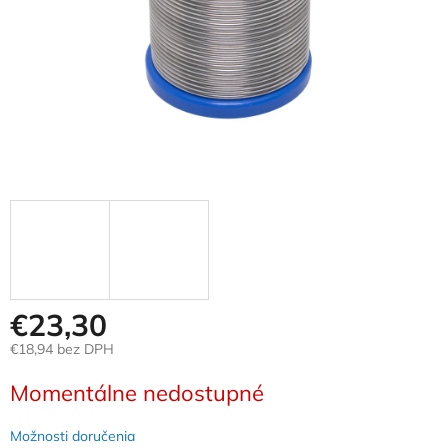
€23,30
€18,94 bez DPH
Jednotková
Momentálne nedostupné
cena:
Možnosti doručenia