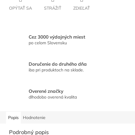
OPÝTAŤ SA
STRÁŽIŤ
ZDIEĽAŤ
Cez 3000 výdajných miest
po celom Slovensku
Doručenie do druhého dňa
iba pri produktoch na sklade.
Overené značky
dlhodobo overená kvalita
Popis
Hodnotenie
Podrobný popis