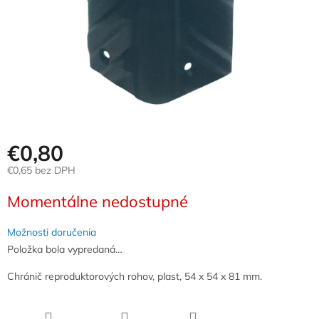
€0,80
€0,65 bez DPH
Jednotková
Momentálne nedostupné
cena:
Možnosti doručenia
Položka bola vypredaná…
Chránič reproduktorových rohov, plast, 54 x 54 x 81 mm.