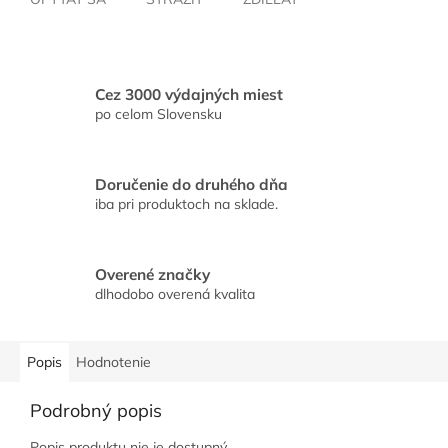
Cez 3000 výdajných miest
po celom Slovensku
Doručenie do druhého dňa
iba pri produktoch na sklade.
Overené značky
dlhodobo overená kvalita
Popis
Hodnotenie
Podrobný popis
Popis produktu nie je dostupný