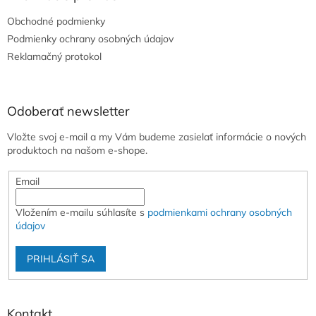
t
Obchodné podmienky
i
e
Podmienky ochrany osobných údajov
Reklamačný protokol
Odoberať newsletter
Vložte svoj e-mail a my Vám budeme zasielať informácie o nových
produktoch na našom e-shope.
Email
Vložením e-mailu súhlasíte s
podmienkami ochrany osobných
údajov
PRIHLÁSIŤ SA
Kontakt