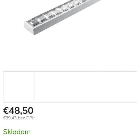
€48,50
€39,43 bez DPH
Jednotková
Skladom
cena: