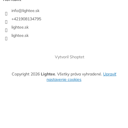
info
@
lightee.sk
+421908134795
lightee.sk
lightee.sk
Vytvoril Shoptet
Copyright 2026
Lightee
. Všetky práva vyhradené.
Upraviť
nastavenie cookies