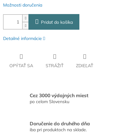
Možnosti doručenia
Pridať do košíka
Detailné informácie
OPÝTAŤ SA
STRÁŽIŤ
ZDIEĽAŤ
Cez 3000 výdajných miest
po celom Slovensku
Doručenie do druhého dňa
iba pri produktoch na sklade.