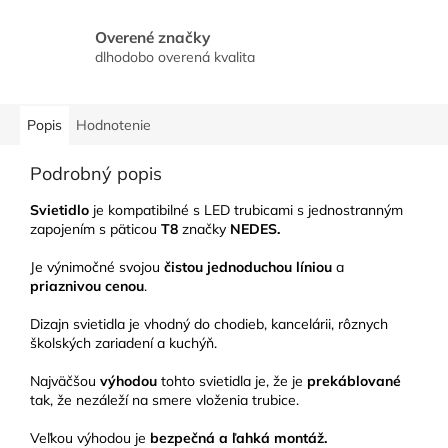
Overené značky
dlhodobo overená kvalita
Popis
Hodnotenie
Podrobný popis
Svietidlo
je kompatibilné s LED trubicami s jednostranným
zapojením s päticou
T8
značky
NEDES.
Je výnimočné svojou
čistou jednoduchou líniou
a
priaznivou cenou
.
Dizajn svietidla je vhodný do chodieb, kancelárii, rôznych
školských zariadení a kuchýň.
Najväčšou
výhodou
tohto svietidla je, že je
prekáblované
tak, že nezáleží na smere vloženia trubice.
Veľkou výhodou je
bezpečná a ľahká montáž.