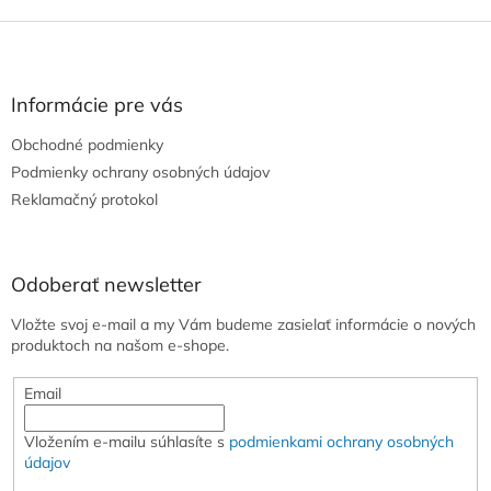
Z
á
p
ä
Informácie pre vás
t
Obchodné podmienky
i
e
Podmienky ochrany osobných údajov
Reklamačný protokol
Odoberať newsletter
Vložte svoj e-mail a my Vám budeme zasielať informácie o nových
produktoch na našom e-shope.
Email
Vložením e-mailu súhlasíte s
podmienkami ochrany osobných
údajov