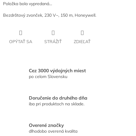
Položka bola vypredaná…
Bezdrôtový zvonček, 230 V~, 150 m, Honeywell.
OPÝTAŤ SA
STRÁŽIŤ
ZDIEĽAŤ
Cez 3000 výdajných miest
po celom Slovensku
Doručenie do druhého dňa
iba pri produktoch na sklade.
Overené značky
dlhodobo overená kvalita