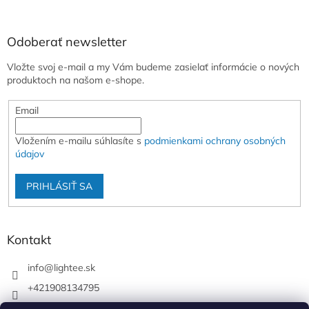
Odoberať newsletter
Vložte svoj e-mail a my Vám budeme zasielať informácie o nových
produktoch na našom e-shope.
Email
Vložením e-mailu súhlasíte s
podmienkami ochrany osobných
údajov
PRIHLÁSIŤ SA
Kontakt
info
@
lightee.sk
+421908134795
lightee.sk