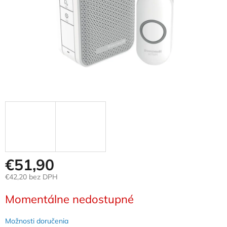
€51,90
€42,20 bez DPH
Jednotková
Momentálne nedostupné
cena:
Možnosti doručenia