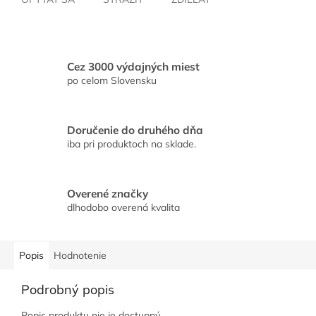
Cez 3000 výdajných miest
po celom Slovensku
Doručenie do druhého dňa
iba pri produktoch na sklade.
Overené značky
dlhodobo overená kvalita
Popis
Hodnotenie
Podrobný popis
Popis produktu nie je dostupný