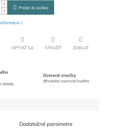
Pridať do košíka
 informácie
OPÝTAŤ SA
STRÁŽIŤ
ZDIEĽAŤ
hého
Overené značky
dlhodobo overená kvalita
a sklade.
Dodatočné parametre