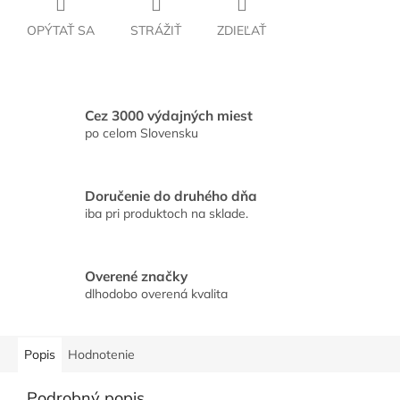
OPÝTAŤ SA
STRÁŽIŤ
ZDIEĽAŤ
Cez 3000 výdajných miest
po celom Slovensku
Doručenie do druhého dňa
iba pri produktoch na sklade.
Overené značky
dlhodobo overená kvalita
Popis
Hodnotenie
Podrobný popis